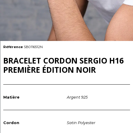
Référence
SB0116512N
BRACELET CORDON SERGIO H16
PREMIÈRE ÉDITION NOIR
Matière
Argent 925
Cordon
Satin Polyester