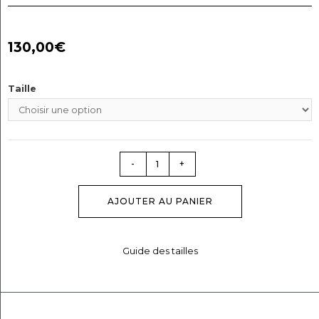
130,00
€
Taille
-
+
AJOUTER AU PANIER
Guide des tailles