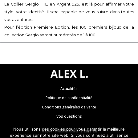
Le Collier Sergio H16, en Argent 925, est là pour affirmer votre
style, votre identité. Il sera capable de vous suivre dans toutes
vos aventures.
Pour l’édition Première Edition, les 100 premiers bijoux de la
collection Sergio seront numérotés de 1 à 100.
Actualités
Politique de confidentialité
Conditions générales de vente
Vos questions
Nous utilisons des cookies pour vous garantir la meilleure
expérience sur notre site web. Si vous continuez à utiliser ce