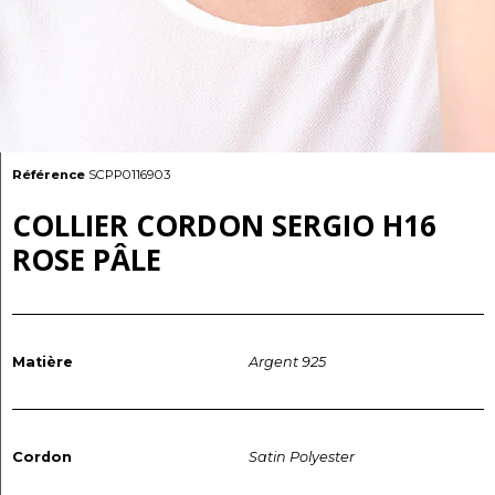
Référence
SCPP0116903
COLLIER CORDON SERGIO H16
ROSE PÂLE
Matière
Argent 925
Cordon
Satin Polyester