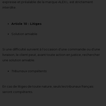
expresse et préalable de la marque ALEX L. est strictement
interdite.
Article 10 : Litiges
Solution amiable
Si une difficulté survient à l’occasion d’une commande ou d’une
livraison, le client peut, avant toute action en justice, rechercher
une solution amiable.
Tribunaux compétents
En cas de litiges de toute nature, seuls les tribunaux français
seront compétents.