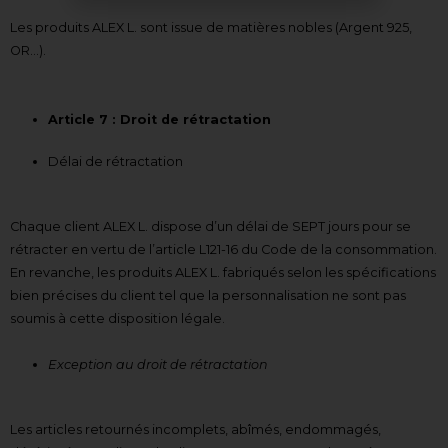
Les produits ALEX L. sont issue de matières nobles (Argent 925,
OR…).
Article 7 : Droit de rétractation
Délai de rétractation
Chaque client ALEX L. dispose d’un délai de SEPT jours pour se
rétracter en vertu de l’article L121-16 du Code de la consommation.
En revanche, les produits ALEX L. fabriqués selon les spécifications
bien précises du client tel que la personnalisation ne sont pas
soumis à cette disposition légale.
Exception au droit de rétractation
Les articles retournés incomplets, abîmés, endommagés,