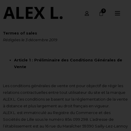
Termes of sales
Rédigées le 3 décembre 2019
Article 1 : Préliminaire des Conditions Générales de
Vente
Les conditions générales de vente ont pour objectif de régir les
relations contractuelles entre tout utilisateur du site et la marque
ALEX L. Ces conditions se basent sur la réglementation de la vente
à distance et plus largement au droit français en vigueur.
ALEX L. est immatriculé au Registre du Commerce et des
Sociétés de Lille sous le numéro 854 099 298. L’adresse de
l’établissement est au 16 rue du Maraîcher 59390 Sailly-Lez-Lannoy