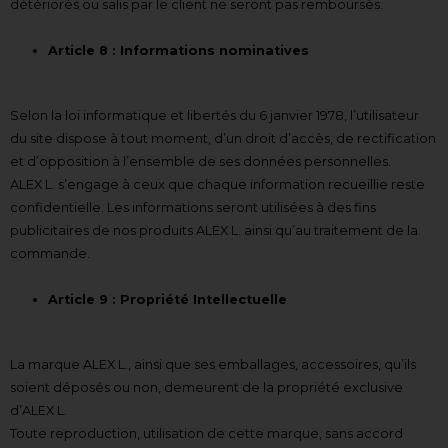
détériorés ou salis par le client ne seront pas remboursés.
Article 8 : Informations nominatives
Selon la loi informatique et libertés du 6 janvier 1978, l’utilisateur
du site dispose à tout moment, d’un droit d’accès, de rectification
et d’opposition à l’ensemble de ses données personnelles.
ALEX L. s’engage à ceux que chaque information recueillie reste
confidentielle. Les informations seront utilisées à des fins
publicitaires de nos produits ALEX L. ainsi qu’au traitement de la
commande.
Article 9 : Propriété Intellectuelle
La marque ALEX L., ainsi que ses emballages, accessoires, qu’ils
soient déposés ou non, demeurent de la propriété exclusive
d’ALEX L.
Toute reproduction, utilisation de cette marque, sans accord